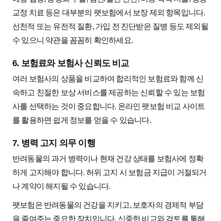
교정 치료 등은 대부분의 팻보험에서 보장 제외 항목입니다.
선천적 또는 유전적 질환, 가입 전 진단받은 질병 등도 제외될
수 있으니 약관을 꼼꼼히 확인하세요.
6. 보험료와 보험사 신뢰도 비교
여러 보험사의 상품을 비교하여 합리적인 보험료와 함께 신
속하고 친절한 보상 서비스를 제공하는 신뢰할 수 있는 보험
사를 선택하는 것이 중요합니다. 온라인 팻보험 비교 사이트
를 활용하면 쉽게 정보를 얻을 수 있습니다.
7. 병력 고지 의무 이행
반려동물의 과거 병력이나 현재 건강 상태를 보험사에 정확
하게 고지해야 합니다. 허위 고지 시 보험금 지급이 거절되거
나 계약이 해지될 수 있습니다.
팻보험은 반려동물의 건강을 지키고, 보호자의 경제적 부담
을 줄여주는 중요한 장치입니다. 신중한 비교와 검토를 통해