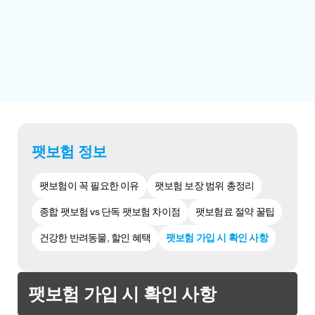
팻보험 정보
팻보험이 꼭 필요한 이유
팻보험 보장 범위 총정리
종합 팻보험 vs 단독 팻보험 차이점
팻보험료 절약 꿀팁
건강한 반려동물, 할인 혜택
팻보험 가입 시 확인 사항
팻보험 가입 시 확인 사항