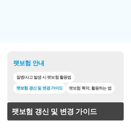
팻보험 안내
질병/사고 발생 시 팻보험 활용법
팻보험 갱신 및 변경 가이드
팻보험 특약, 활용하는 법
팻보험 갱신 및 변경 가이드