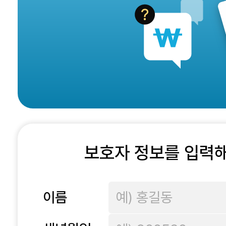
보호자 정보를 입력
이름